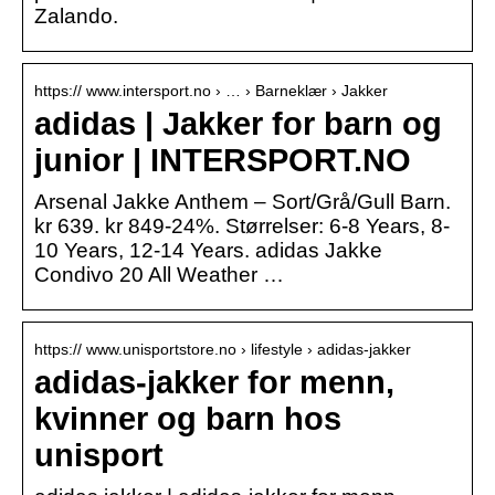
Zalando.
https:// www.intersport.no › … › Barneklær › Jakker
adidas | Jakker for barn og
junior | INTERSPORT.NO
Arsenal Jakke Anthem – Sort/Grå/Gull Barn.
kr 639. kr 849-24%. Størrelser: 6-8 Years, 8-
10 Years, 12-14 Years. adidas Jakke
Condivo 20 All Weather …
https:// www.unisportstore.no › lifestyle › adidas-jakker
adidas-jakker for menn,
kvinner og barn hos
unisport