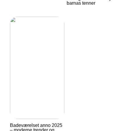
barnas tenner
Badeværelset anno 2025
– moderne trender og