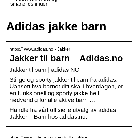
smarte løsninger
Adidas jakke barn
https:// www.adidas.no › Jakker
Jakker til barn – Adidas.no
Jakker til barn | adidas NO
Stilige og sporty jakker til barn fra adidas.
Uansett hva barnet ditt skal i hverdagen, er
en funksjonell og sporty jakke helt
nødvendig for alle aktive barn …
Handle fra vårt offisielle utvalg av adidas
Jakker – Barn hos adidas.no.
https:// www.adidas.no › Fotball › Jakker