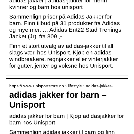
adidas jakker | adidas-jakker for menn,
kvinner og barn hos unisport
Sammenlign priser på Adidas Jakker for
barn. Finn tilbud på 31 produkter fra Adidas
og mye mer. … Adidas Ent22 Stad Trenings
Jacket (Jr). fra 309 ,-.
Finn et stort utvalg av adidas-jakker til all
slags vær, hos Unisport. Kjøp en adidas
windbreakere, regnjakker eller vinterjakker
for gutter, jenter og voksne hos Unisport.
https:// www.unisportstore.no › lifestyle › adidas-jakker-…
adidas jakker for barn –
Unisport
adidas jakker for barn | Kjøp adidasjakker for
barn hos Unisport
Sammenlign adidas jakker til barn og finn