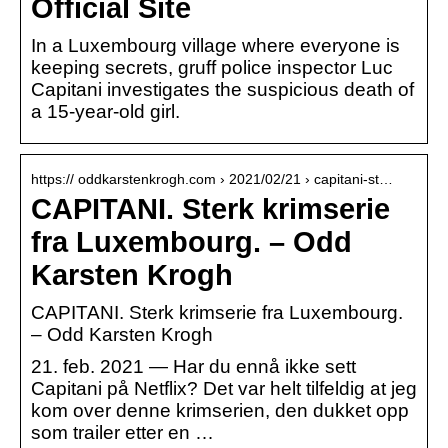
Official Site
In a Luxembourg village where everyone is
keeping secrets, gruff police inspector Luc
Capitani investigates the suspicious death of
a 15-year-old girl.
https:// oddkarstenkrogh.com › 2021/02/21 › capitani-st…
CAPITANI. Sterk krimserie
fra Luxembourg. – Odd
Karsten Krogh
CAPITANI. Sterk krimserie fra Luxembourg.
– Odd Karsten Krogh
21. feb. 2021 — Har du ennå ikke sett
Capitani på Netflix? Det var helt tilfeldig at jeg
kom over denne krimserien, den dukket opp
som trailer etter en …