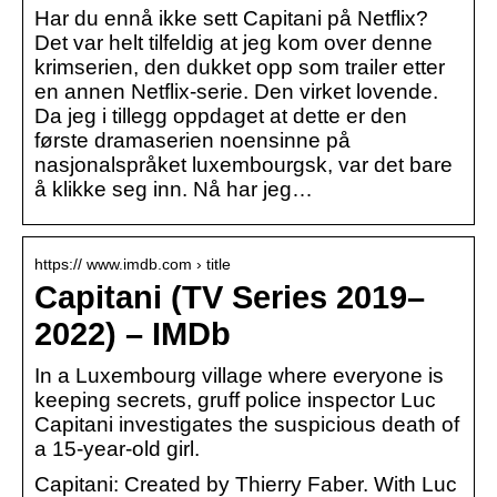
Har du ennå ikke sett Capitani på Netflix?
Det var helt tilfeldig at jeg kom over denne
krimserien, den dukket opp som trailer etter
en annen Netflix-serie. Den virket lovende.
Da jeg i tillegg oppdaget at dette er den
første dramaserien noensinne på
nasjonalspråket luxembourgsk, var det bare
å klikke seg inn. Nå har jeg…
https:// www.imdb.com › title
Capitani (TV Series 2019–
2022) – IMDb
In a Luxembourg village where everyone is
keeping secrets, gruff police inspector Luc
Capitani investigates the suspicious death of
a 15-year-old girl.
Capitani: Created by Thierry Faber. With Luc