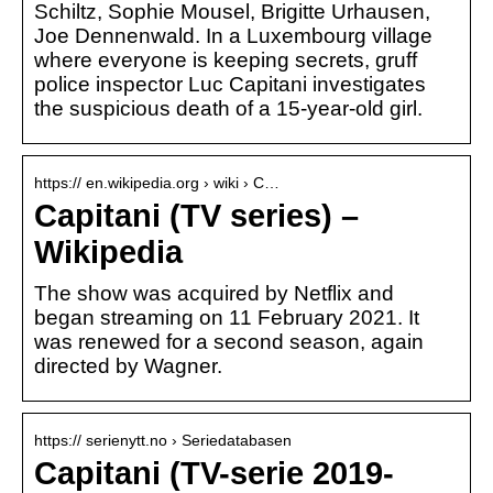
Schiltz, Sophie Mousel, Brigitte Urhausen,
Joe Dennenwald. In a Luxembourg village
where everyone is keeping secrets, gruff
police inspector Luc Capitani investigates
the suspicious death of a 15-year-old girl.
https:// en.wikipedia.org › wiki › C…
Capitani (TV series) –
Wikipedia
The show was acquired by Netflix and
began streaming on 11 February 2021. It
was renewed for a second season, again
directed by Wagner.
https:// serienytt.no › Seriedatabasen
Capitani (TV-serie 2019-