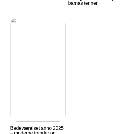
barnas tenner
Badeværelset anno 2025
– moderne trender og