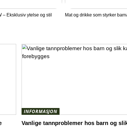
– Eksklusiv ytelse og stil
Mat og drikke som styrker barn
INFORMASJON
e
Vanlige tannproblemer hos barn og sli