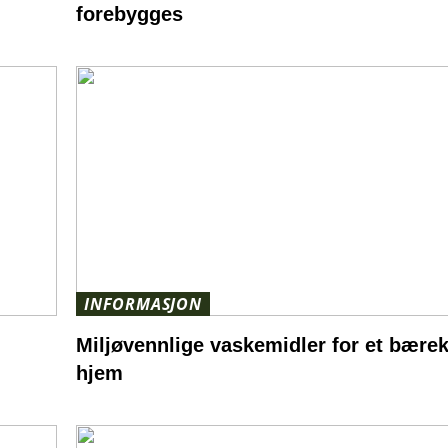
forebygges
INFORMASJON
Miljøvennlige vaskemidler for et bærek
hjem