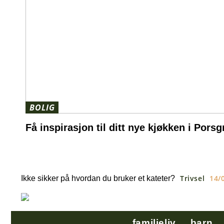
BOLIG
Få inspirasjon til ditt nye kjøkken i Pors
Trivsel
14/
Ikke sikker på hvordan du bruker et kateter?
familieliv
barn