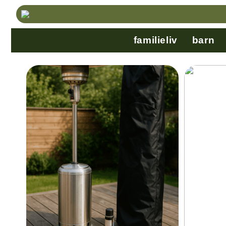
familieliv
barn