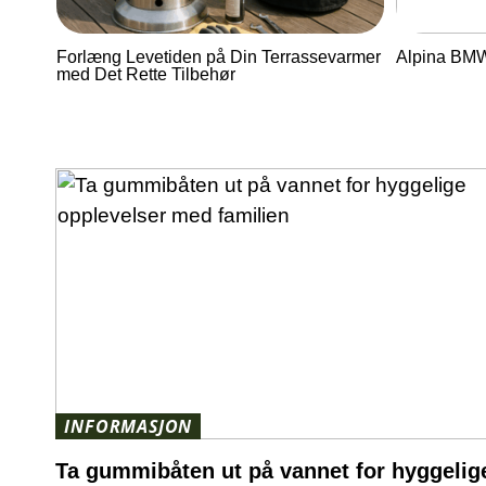
Forlæng Levetiden på Din Terrassevarmer
Alpina BMW 
med Det Rette Tilbehør
INFORMASJON
Ta gummibåten ut på vannet for hyggelig