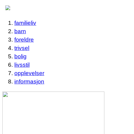
familieliv
barn
foreldre
trivsel
bolig
livsstil
opplevelser
informasjon