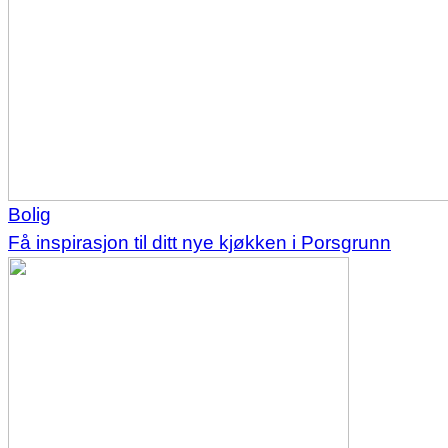
Bolig
Få inspirasjon til ditt nye kjøkken i Porsgrunn