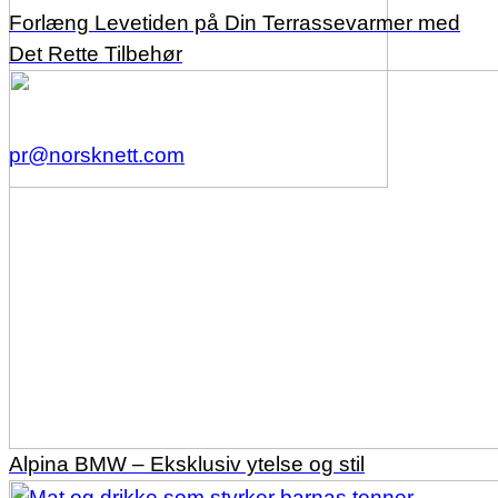
Forlæng Levetiden på Din Terrassevarmer med
Det Rette Tilbehør
pr@norsknett.com
Alpina BMW – Eksklusiv ytelse og stil