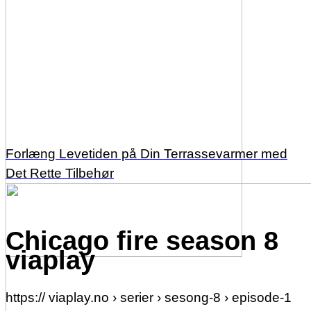
Forlæng Levetiden på Din Terrassevarmer med
Det Rette Tilbehør
Chicago fire season 8
viaplay
https:// viaplay.no › serier › sesong-8 › episode-1