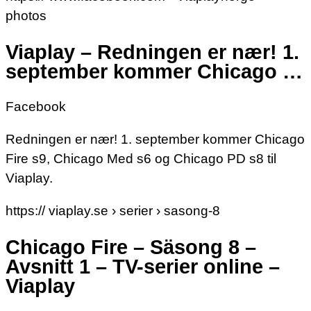
photos
Viaplay – Redningen er nær! 1.
september kommer Chicago …
Facebook
Redningen er nær! 1. september kommer Chicago
Fire s9, Chicago Med s6 og Chicago PD s8 til
Viaplay.
https:// viaplay.se › serier › sasong-8
Chicago Fire – Säsong 8 –
Avsnitt 1 – TV-serier online –
Viaplay