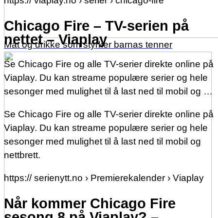
https:// viaplay.no › serier › chicago-fire
Chicago Fire – TV-serien på
nettet – Viaplay
Mat og drikke som styrker barnas tenner
Se Chicago Fire og alle TV-serier direkte online på
Viaplay. Du kan streame populære serier og hele
sesonger med mulighet til å last ned til mobil og …
Se Chicago Fire og alle TV-serier direkte online på
Viaplay. Du kan streame populære serier og hele
sesonger med mulighet til å last ned til mobil og
nettbrett.
https:// serienytt.no › Premierekalender › Viaplay
Når kommer Chicago Fire
sesong 8 på Viaplay? –