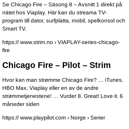
Se Chicago Fire – Säsong 8 – Avsnitt 1 direkt på
nätet hos Viaplay. Här kan du streama TV-
program till dator, surfplatta, mobil, spelkonsol och
Smart TV.
https:// www.strim.no › VIAPLAY-series-chicago-
fire
Chicago Fire – Pilot – Strim
Hvor kan man strømme Chicago Fire? … iTunes,
HBO Max, Viaplay eller en av de andre
strømmetjenestene! … Vurder 8. Great! Love it. 6
måneder siden
https:// www.playpilot.com › Norge › Serier