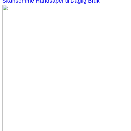
Skånsomme Håndsåper til Daglig Bruk