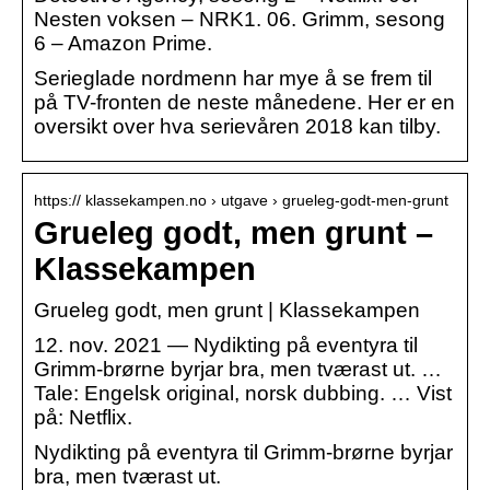
Nesten voksen – NRK1. 06. Grimm, sesong
6 – Amazon Prime.
Serieglade nordmenn har mye å se frem til
på TV-fronten de neste månedene. Her er en
oversikt over hva serievåren 2018 kan tilby.
https:// klassekampen.no › utgave › grueleg-godt-men-grunt
Grueleg godt, men grunt –
Klassekampen
Grueleg godt, men grunt | Klassekampen
12. nov. 2021 — Nydikting på eventyra til
Grimm-brørne byrjar bra, men tværast ut. …
Tale: Engelsk original, norsk dubbing. … Vist
på: Netflix.
Nydikting på eventyra til Grimm-brørne byrjar
bra, men tværast ut.