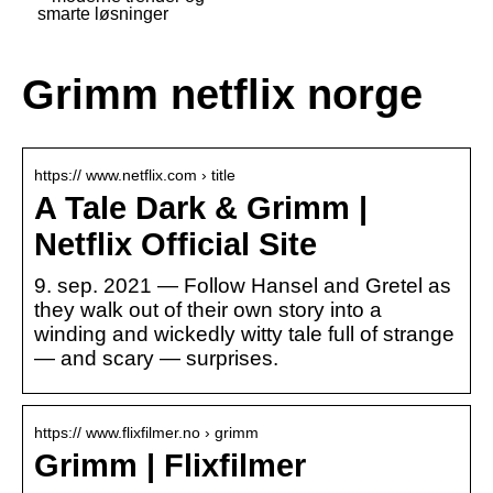
smarte løsninger
Grimm netflix norge
https:// www.netflix.com › title
A Tale Dark & Grimm |
Netflix Official Site
9. sep. 2021 — Follow Hansel and Gretel as
they walk out of their own story into a
winding and wickedly witty tale full of strange
— and scary — surprises.
https:// www.flixfilmer.no › grimm
Grimm | Flixfilmer