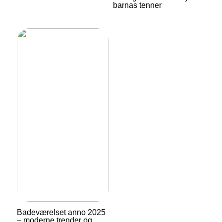
barnas tenner
Badeværelset anno 2025
– moderne trender og