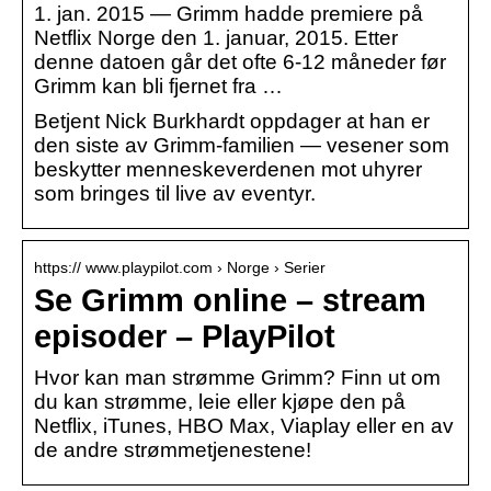
1. jan. 2015 — Grimm hadde premiere på
Netflix Norge den 1. januar, 2015. Etter
denne datoen går det ofte 6-12 måneder før
Grimm kan bli fjernet fra …
Betjent Nick Burkhardt oppdager at han er
den siste av Grimm-familien — vesener som
beskytter menneskeverdenen mot uhyrer
som bringes til live av eventyr.
https:// www.playpilot.com › Norge › Serier
Se Grimm online – stream
episoder – PlayPilot
Hvor kan man strømme Grimm? Finn ut om
du kan strømme, leie eller kjøpe den på
Netflix, iTunes, HBO Max, Viaplay eller en av
de andre strømmetjenestene!