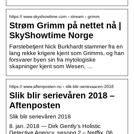
https:// www.skyshowtime.com › stream › grimm
Strøm Grimm på nettet nå |
SkyShowtime Norge
Førstebetjent Nick Burkhardt stammer fra en
lang rekke krigere kjent som Grimms, og han
forsvarer byen sin fra mytologiske
skapninger kjent som Wesen, …
https:// www.aftenposten.no › slik-blir-serievaaren-2018
Slik blir serievåren 2018 –
Aftenposten
Slik blir serievåren 2018
8. jan. 2018 — Dirk Gently’s Holistic
Detective Agency, sesong 2 – Netflix. 06.