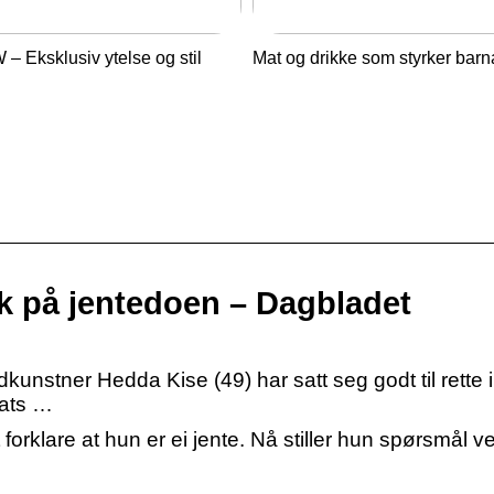
– Eksklusiv ytelse og stil
Mat og drikke som styrker barn
ikk på jentedoen – Dagbladet
unstner Hedda Kise (49) har satt seg godt til rette 
ats …
 forklare at hun er ei jente. Nå stiller hun spørsmål v