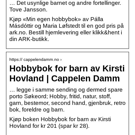
… Det usynlige barnet og andre fortellinger.
Tove Jansson.
Kjøp «Min egen hobbybok» av Pálla
Másdóttir og Maria Løfstedt til en god pris på
ark.no. Bestill hjemlevering eller klikk&hent i
din ARK-butikk.
https:// cappelendamm.no ›
Hobbybok for barn av Kirsti
Hovland | Cappelen Damm
… legge i samme sending og dermed spare
porto Søkeord; Hobby, fritid, natur, stoff,
garn, bestemor, second hand, gjenbruk, retro
bok, foreldre og barn.
Kjøp boken Hobbybok for barn av Kirsti
Hovland for kr 201 (spar kr 28).