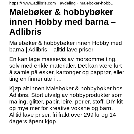
https:// www.adlibris.com › avdeling › maleboker-hobb…
Malebøker & hobbybøker
innen Hobby med barna –
Adlibris
Malebøker & hobbybøker innen Hobby med
barna | Adlibris – alltid lave priser
En kan lage massevis av morsomme ting,
selv med enkle materialer. Det kan være lurt
å samle på esker, kartonger og papprør, eller
ting en finner ute i …
Kjøp alt innen Malebøker & hobbybøker hos
Adlibris. Stort utvalg av hobbyprodukter som
maling, glitter, papir, leire, perler, stoff, DIY-kit
og mye mer for kreative voksne og barn.
Alltid lave priser, fri frakt over 299 kr og 14
dagers åpent kjøp.