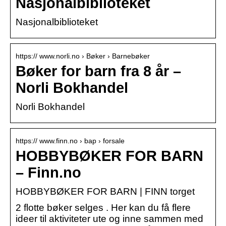
Nasjonalbiblioteket
Nasjonalbiblioteket
https:// www.norli.no › Bøker › Barnebøker
Bøker for barn fra 8 år –
Norli Bokhandel
Norli Bokhandel
https:// www.finn.no › bap › forsale
HOBBYBØKER FOR BARN
– Finn.no
HOBBYBØKER FOR BARN | FINN torget
2 flotte bøker selges . Her kan du få flere
ideer til aktiviteter ute og inne sammen med