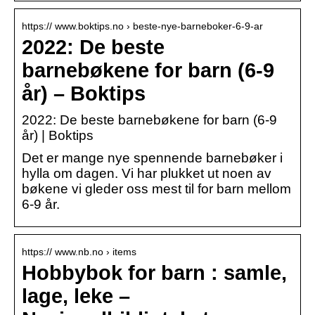
https:// www.boktips.no › beste-nye-barneboker-6-9-ar
2022: De beste
barnebøkene for barn (6-9
år) – Boktips
2022: De beste barnebøkene for barn (6-9
år) | Boktips
Det er mange nye spennende barnebøker i
hylla om dagen. Vi har plukket ut noen av
bøkene vi gleder oss mest til for barn mellom
6-9 år.
https:// www.nb.no › items
Hobbybok for barn : samle,
lage, leke –