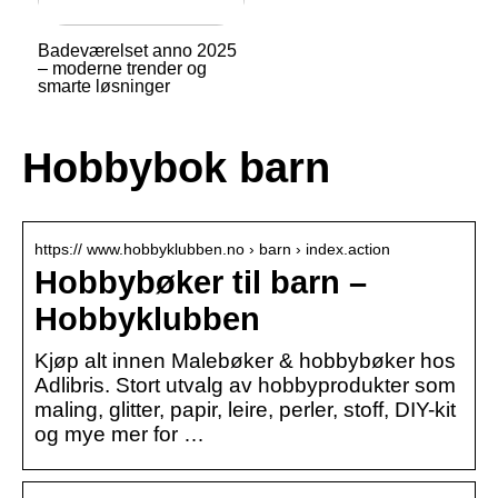
Badeværelset anno 2025
– moderne trender og
smarte løsninger
Hobbybok barn
https:// www.hobbyklubben.no › barn › index.action
Hobbybøker til barn –
Hobbyklubben
Kjøp alt innen Malebøker & hobbybøker hos
Adlibris. Stort utvalg av hobbyprodukter som
maling, glitter, papir, leire, perler, stoff, DIY-kit
og mye mer for …