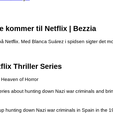
 kommer til Netflix | Bezzia
 Netflix. Med Blanca Suárez i spidsen sigter det mo
lix Thriller Series
| Heaven of Horror
ies about hunting down Nazi war criminals and bringi
up hunting down Nazi war criminals in Spain in the