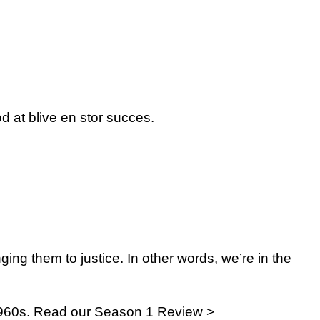
d at blive en stor succes.
ng them to justice. In other words, we’re in the
 1960s. Read our Season 1 Review >