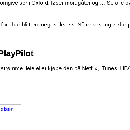
 omgivelser i Oxford, løser mordgåter og … Se alle 
ford har blitt en megasuksess. Nå er sesong 7 klar
PlayPilot
rømme, leie eller kjøpe den på Netflix, iTunes, HBO