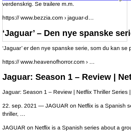
verdenskrig. Se trailere m.m.
https:// www.bezzia.com › jaguar-d…
‘Jaguar’ – Den nye spanske serie
‘Jaguar’ er den nye spanske serie, som du kan se på
https:// www.heavenofhorror.com › …
Jaguar: Season 1 – Review | Netf
Jaguar: Season 1 – Review | Netflix Thriller Series 
22. sep. 2021 — JAGUAR on Netflix is a Spanish ser
thriller, …
JAGUAR on Netflix is a Spanish series about a gro