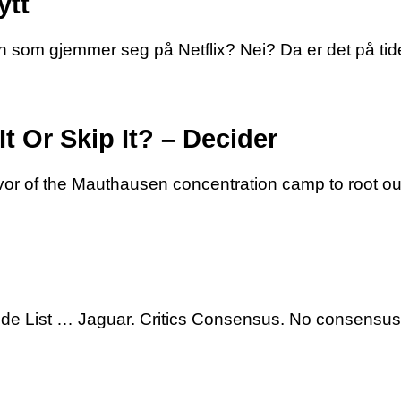
ytt
len som gjemmer seg på Netflix? Nei? Da er det på ti
It Or Skip It? – Decider
vor of the Mauthausen concentration camp to root out
de List … Jaguar. Critics Consensus. No consensus y