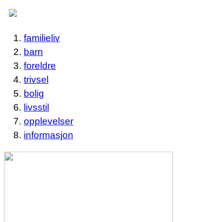
familieliv
barn
foreldre
trivsel
bolig
livsstil
opplevelser
informasjon