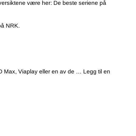
oversiktene være her: De beste seriene på
 på NRK.
 Max, Viaplay eller en av de … Legg til en