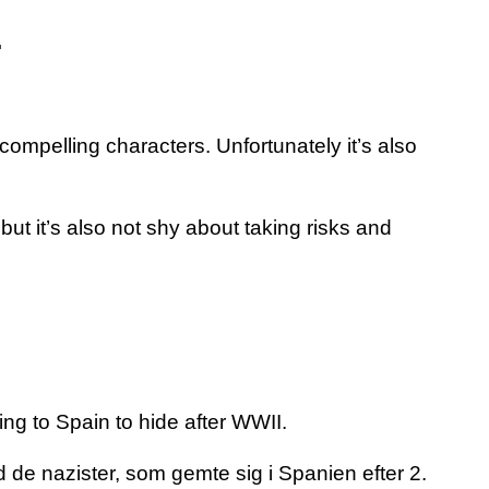
…
compelling characters. Unfortunately it’s also
but it’s also not shy about taking risks and
ing to Spain to hide after WWII.
d de nazister, som gemte sig i Spanien efter 2.