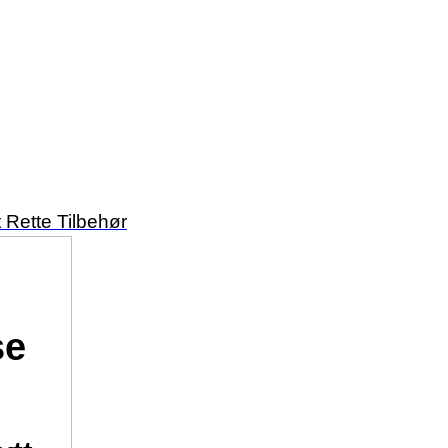
Rette Tilbehør
se