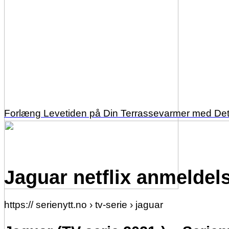
Forlæng Levetiden på Din Terrassevarmer med Det 
Jaguar netflix anmeldel
https:// serienytt.no › tv-serie › jaguar