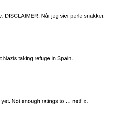
de. DISCLAIMER: Når jeg sier perle snakker.
 Nazis taking refuge in Spain.
et. Not enough ratings to … netflix.