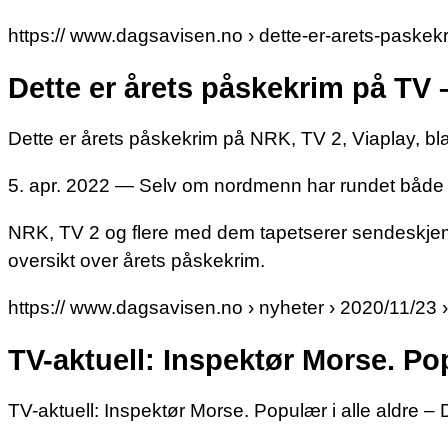
https:// www.dagsavisen.no › dette-er-arets-paskek
Dette er årets påskekrim på TV
Dette er årets påskekrim på NRK, TV 2, Viaplay, bla
5. apr. 2022 — Selv om nordmenn har rundet både Ne
NRK, TV 2 og flere med dem tapetserer sendeskjemae
oversikt over årets påskekrim.
https:// www.dagsavisen.no › nyheter › 2020/11/23 
TV-aktuell: Inspektør Morse. Po
TV-aktuell: Inspektør Morse. Populær i alle aldre 