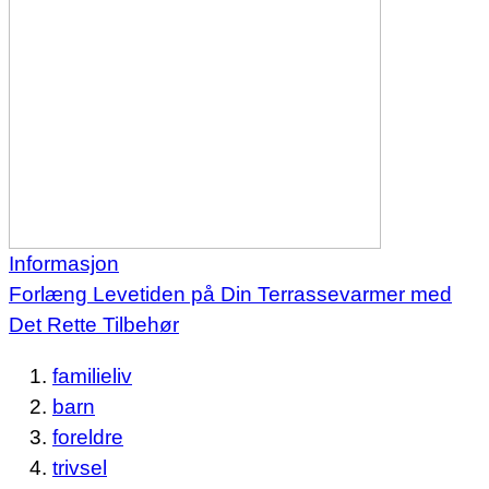
Informasjon
Forlæng Levetiden på Din Terrassevarmer med
Det Rette Tilbehør
familieliv
barn
foreldre
trivsel