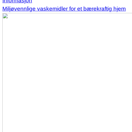
Informasjon
Miljøvennlige vaskemidler for et bærekraftig hjem