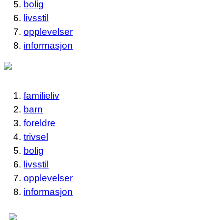
bolig
livsstil
opplevelser
informasjon
familieliv
barn
foreldre
trivsel
bolig
livsstil
opplevelser
informasjon