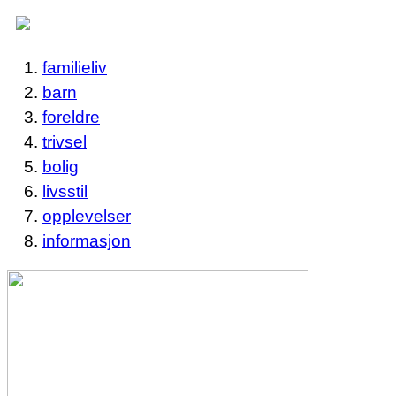
familieliv
barn
foreldre
trivsel
bolig
livsstil
opplevelser
informasjon