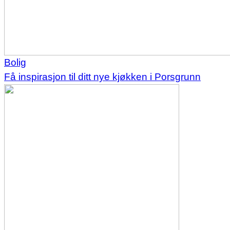
Bolig
Få inspirasjon til ditt nye kjøkken i Porsgrunn