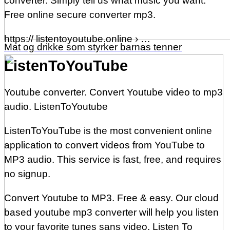
converter. Simply tell us what music you want.
Free online secure converter mp3.
https:// listentoyoutube.online › …
Mat og drikke som styrker barnas tenner
ListenToYouTube
Youtube converter. Convert Youtube video to mp3
audio. ListenToYoutube
ListenToYouTube is the most convenient online
application to convert videos from YouTube to
MP3 audio. This service is fast, free, and requires
no signup.
Convert Youtube to MP3. Free & easy. Our cloud
based youtube mp3 converter will help you listen
to your favorite tunes sans video. Listen To