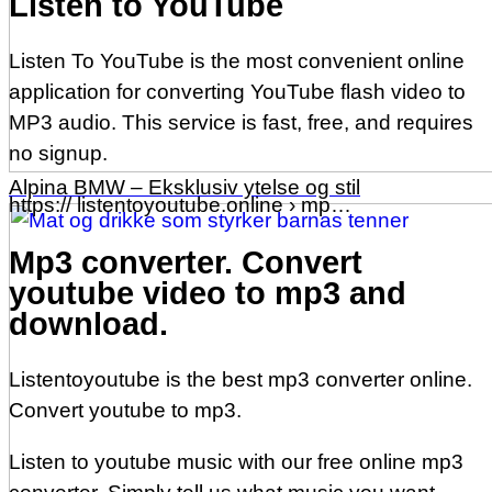
Listen to YouTube
Listen To YouTube is the most convenient online
application for converting YouTube flash video to
MP3 audio. This service is fast, free, and requires
no signup.
Alpina BMW – Eksklusiv ytelse og stil
https:// listentoyoutube.online › mp…
Mp3 converter. Convert
youtube video to mp3 and
download.
Listentoyoutube is the best mp3 converter online.
Convert youtube to mp3.
Listen to youtube music with our free online mp3