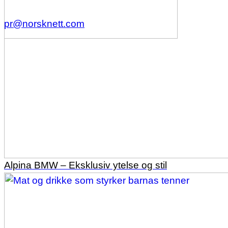
pr@norsknett.com
Alpina BMW – Eksklusiv ytelse og stil