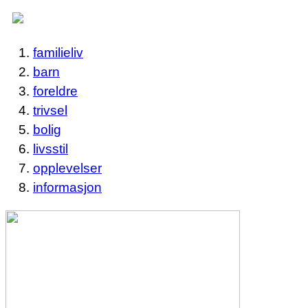
familieliv
barn
foreldre
trivsel
bolig
livsstil
opplevelser
informasjon