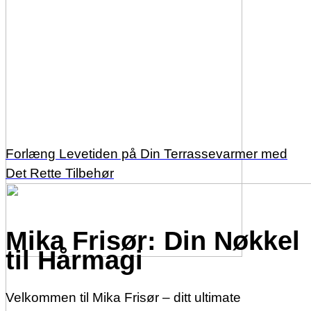
Forlæng Levetiden på Din Terrassevarmer med
Det Rette Tilbehør
Mika Frisør: Din Nøkkel
til Hårmagi
Velkommen til Mika Frisør – ditt ultimate