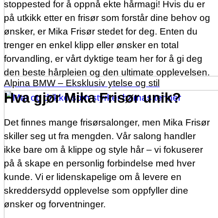
stoppested for å oppnå ekte hårmagi! Hvis du er
på utkikk etter en frisør som forstår dine behov og
ønsker, er Mika Frisør stedet for deg. Enten du
trenger en enkel klipp eller ønsker en total
forvandling, er vårt dyktige team her for å gi deg
den beste hårpleien og den ultimate opplevelsen.
Alpina BMW – Eksklusiv ytelse og stil
Hva gjør Mika Frisør unik?
Det finnes mange frisørsalonger, men Mika Frisør
skiller seg ut fra mengden. Vår salong handler
ikke bare om å klippe og style hår – vi fokuserer
på å skape en personlig forbindelse med hver
kunde. Vi er lidenskapelige om å levere en
skreddersydd opplevelse som oppfyller dine
ønsker og forventninger.