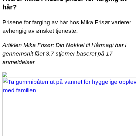
hår?
Prisene for farging av hår hos Mika Frisør varierer
avhengig av ønsket tjeneste.
Artiklen Mika Frisør: Din Nøkkel til Hårmagi har i
gennemsnit fået
3.7
stjerner baseret på
17
anmeldelser