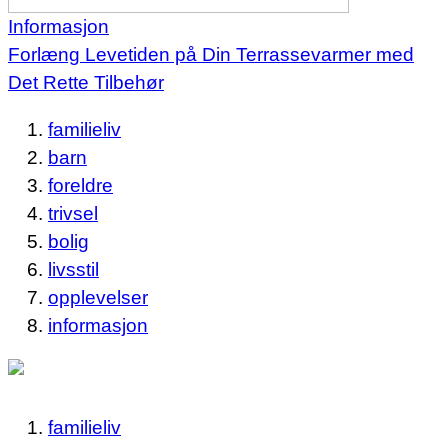
Informasjon
Forlæng Levetiden på Din Terrassevarmer med
Det Rette Tilbehør
familieliv
barn
foreldre
trivsel
bolig
livsstil
opplevelser
informasjon
familieliv