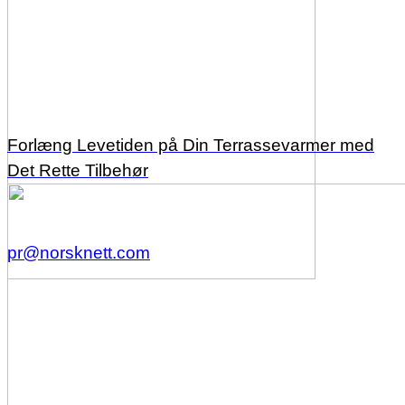
Forlæng Levetiden på Din Terrassevarmer med
Det Rette Tilbehør
pr@norsknett.com