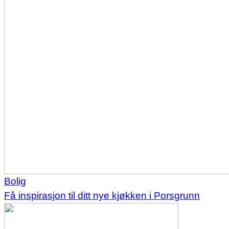
Bolig
Få inspirasjon til ditt nye kjøkken i Porsgrunn