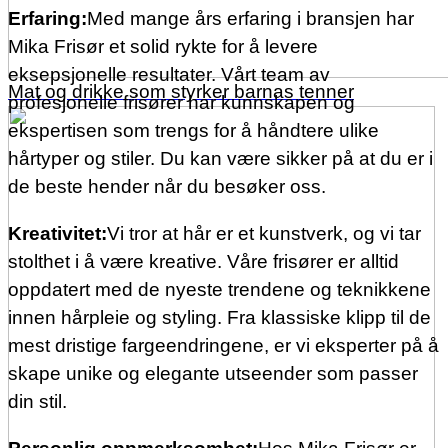
Erfaring:
Med mange års erfaring i bransjen har
Mika Frisør et solid rykte for å levere
eksepsjonelle resultater. Vårt team av
Mat og drikke som styrker barnas tenner
profesjonelle frisører har kunnskapen og
ekspertisen som trengs for å håndtere ulike
hårtyper og stiler. Du kan være sikker på at du er i
de beste hender når du besøker oss.
Kreativitet:
Vi tror at hår er et kunstverk, og vi tar
stolthet i å være kreative. Våre frisører er alltid
oppdatert med de nyeste trendene og teknikkene
innen hårpleie og styling. Fra klassiske klipp til de
mest dristige fargeendringene, er vi eksperter på å
skape unike og elegante utseender som passer
din stil.