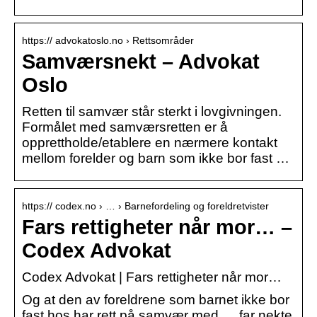
https:// advokatoslo.no › Rettsområder
Samværsnekt – Advokat
Oslo
Retten til samvær står sterkt i lovgivningen.
Formålet med samværsretten er å
opprettholde/etablere en nærmere kontakt
mellom forelder og barn som ikke bor fast …
https:// codex.no › … › Barne­fordeling og foreldre­tvister
Fars rettigheter når mor… –
Codex Advokat
Codex Advokat | Fars rettigheter når mor…
Og at den av foreldrene som barnet ikke bor
fast hos har rett på samvær med … far nekte