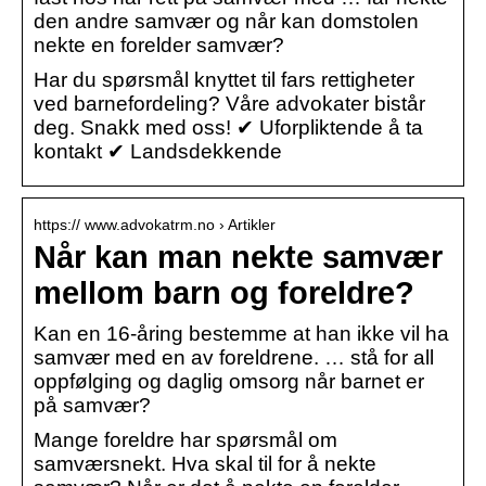
den andre samvær og når kan domstolen
nekte en forelder samvær?
Har du spørsmål knyttet til fars rettigheter
ved barnefordeling? Våre advokater bistår
deg. Snakk med oss! ✔ Uforpliktende å ta
kontakt ✔ Landsdekkende
https:// www.advokatrm.no › Artikler
Når kan man nekte samvær
mellom barn og foreldre?
Kan en 16-åring bestemme at han ikke vil ha
samvær med en av foreldrene. … stå for all
oppfølging og daglig omsorg når barnet er
på samvær?
Mange foreldre har spørsmål om
samværsnekt. Hva skal til for å nekte