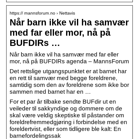
https:// mannsforum.no › Nettavis
Når barn ikke vil ha samvær
med far eller mor, nå på
BUFDIRs …
Når barn ikke vil ha samvær med far eller
mor, nå på BUFDIRs agenda – MannsForum
Det rettslige utgangspunktet er at barnet har
en rett til samvær med begge foreldrene,
samtidig som den av foreldrene som ikke bor
sammen med barnet har en …
For et par år tilbake sendte BUFdir ut en
veileder til sakkyndige og dommere om de
skal være veldig skeptiske til påstander om
foreldrefremmedgjøring i forbindelse med en
foreldertvist, eller som tidligere ble kalt: En
barnefordelingssak