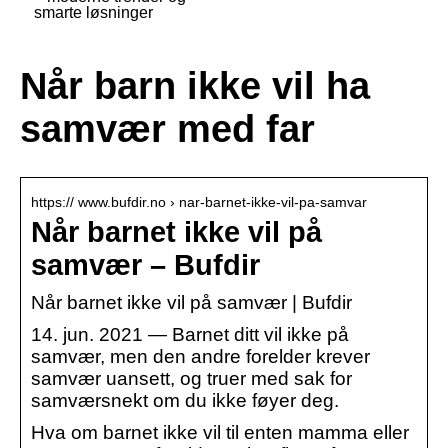
smarte løsninger
Når barn ikke vil ha
samvær med far
https:// www.bufdir.no › nar-barnet-ikke-vil-pa-samvar
Når barnet ikke vil på
samvær – Bufdir
Når barnet ikke vil på samvær | Bufdir
14. jun. 2021 — Barnet ditt vil ikke på
samvær, men den andre forelder krever
samvær uansett, og truer med sak for
samværsnekt om du ikke føyer deg.
Hva om barnet ikke vil til enten mamma eller