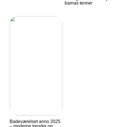
barnas tenner
Badeværelset anno 2025
– moderne trender og