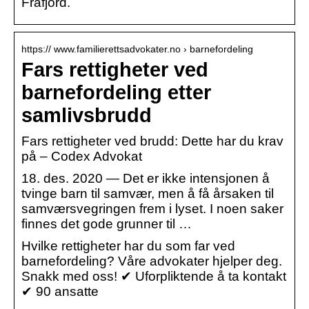
Frafjord.
https:// www.familierettsadvokater.no › barnefordeling
Fars rettigheter ved
barnefordeling etter
samlivsbrudd
Fars rettigheter ved brudd: Dette har du krav
på – Codex Advokat
18. des. 2020 — Det er ikke intensjonen å
tvinge barn til samvær, men å få årsaken til
samværsvegringen frem i lyset. I noen saker
finnes det gode grunner til …
Hvilke rettigheter har du som far ved
barnefordeling? Våre advokater hjelper deg.
Snakk med oss! ✔ Uforpliktende å ta kontakt
✔ 90 ansatte