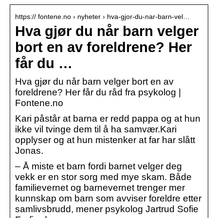
https:// fontene.no › nyheter › hva-gjor-du-nar-barn-vel…
Hva gjør du når barn velger
bort en av foreldrene? Her
får du …
Hva gjør du når barn velger bort en av
foreldrene? Her får du råd fra psykolog |
Fontene.no
Kari påstår at barna er redd pappa og at hun
ikke vil tvinge dem til å ha samvær.Kari
opplyser og at hun mistenker at far har slått
Jonas.
– Å miste et barn fordi barnet velger deg
vekk er en stor sorg med mye skam. Både
familievernet og barnevernet trenger mer
kunnskap om barn som avviser foreldre etter
samlivsbrudd, mener psykolog Jartrud Sofie