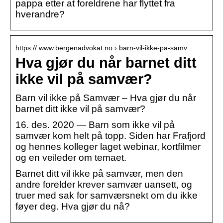
pappa etter at foreldrene har flyttet fra
hverandre?
https:// www.bergenadvokat.no › barn-vil-ikke-pa-samv…
Hva gjør du når barnet ditt
ikke vil på samvær?
Barn vil ikke på Samvær – Hva gjør du når
barnet ditt ikke vil på samvær?
16. des. 2020 — Barn som ikke vil på
samvær kom helt på topp. Siden har Frafjord
og hennes kolleger laget webinar, kortfilmer
og en veileder om temaet.
Barnet ditt vil ikke på samvær, men den
andre forelder krever samvær uansett, og
truer med sak for samværsnekt om du ikke
føyer deg. Hva gjør du nå?