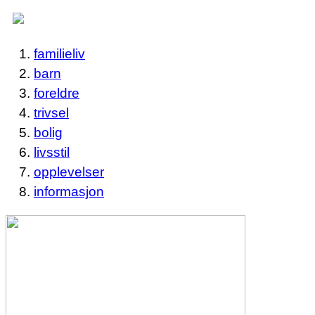
familieliv
barn
foreldre
trivsel
bolig
livsstil
opplevelser
informasjon