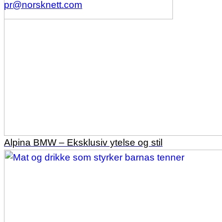
pr@norsknett.com
Alpina BMW – Eksklusiv ytelse og stil