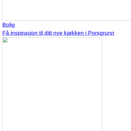
Bolig
Få inspirasjon til ditt nye kjøkken i Porsgrunn