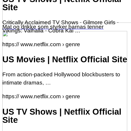
Site
Critically Acclaimed TV Shows · Gilmore Girls ·
Mat og drikke som styrker barnas tenner
Vikings: Valhalla · Cobra Kai …
https:// www.netflix.com › genre
US Movies | Netflix Official Site
From action-packed Hollywood blockbusters to
intimate dramas, …
https:// www.netflix.com › genre
US TV Shows | Netflix Official
Site