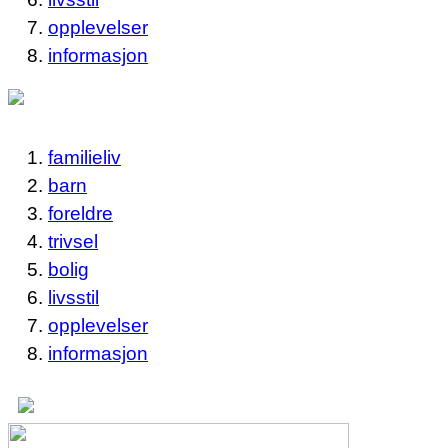
opplevelser
informasjon
familieliv
barn
foreldre
trivsel
bolig
livsstil
opplevelser
informasjon