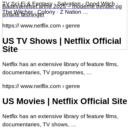
TV Sci-Fi & Fantasy · Salvation · Good Witch ·
Badeværelset anno 2025 – moderne trender og
The Witcher · Colony · Z Nation …
smarte løsninger
https:// www.netflix.com › genre
US TV Shows | Netflix Official
Site
Netflix has an extensive library of feature films,
documentaries, TV programmes, …
https:// www.netflix.com › genre
US Movies | Netflix Official Site
Netflix has an extensive library of feature films,
documentaries, TV shows, …