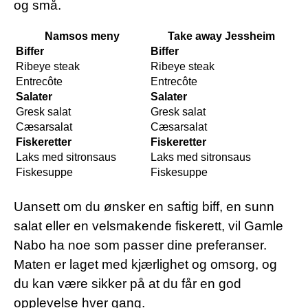
og små.
Namsos meny
Take away Jessheim
Biffer
Biffer
Ribeye steak
Ribeye steak
Entrecôte
Entrecôte
Salater
Salater
Gresk salat
Gresk salat
Cæsarsalat
Cæsarsalat
Fiskeretter
Fiskeretter
Laks med sitronsaus
Laks med sitronsaus
Fiskesuppe
Fiskesuppe
Uansett om du ønsker en saftig biff, en sunn
salat eller en velsmakende fiskerett, vil Gamle
Nabo ha noe som passer dine preferanser.
Maten er laget med kjærlighet og omsorg, og
du kan være sikker på at du får en god
opplevelse hver gang.