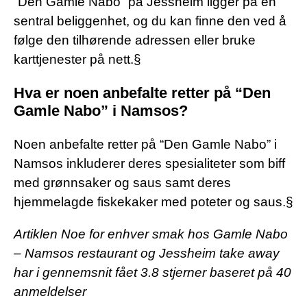
“Den Gamle Nabo” på Jessheim ligger på en
sentral beliggenhet, og du kan finne den ved å
følge den tilhørende adressen eller bruke
karttjenester på nett.§
Hva er noen anbefalte retter på “Den
Gamle Nabo” i Namsos?
Noen anbefalte retter på “Den Gamle Nabo” i
Namsos inkluderer deres spesialiteter som biff
med grønnsaker og saus samt deres
hjemmelagde fiskekaker med poteter og saus.§
Artiklen Noe for enhver smak hos Gamle Nabo
– Namsos restaurant og Jessheim take away
har i gennemsnit fået
3.8
stjerner baseret på
40
anmeldelser