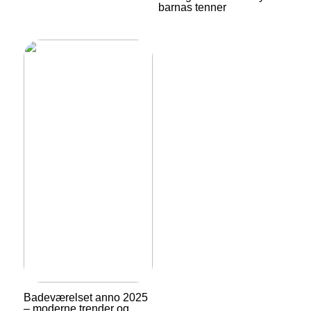
barnas tenner
Badeværelset anno 2025
– moderne trender og