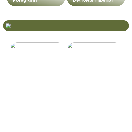
Porsgrunn
Det Rette Tilbehør