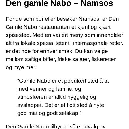
Den gamle Nabo – Namsos
For de som bor eller besøker Namsos, er Den
Gamle Nabo restauranten et kjent og kjært
spisested. Med en variert meny som inneholder
alt fra lokale spesialiteter til internasjonale retter,
er det noe for enhver smak. Du kan velge
mellom saftige biffer, friske salater, fiskeretter
og mye mer.
“Gamle Nabo er et populært sted å ta
med venner og familie, og
atmosfæren er alltid hyggelig og
avslappet. Det er et flott sted å nyte
god mat og godt selskap.”
Den Gamle Nabo tilbyr også et utvalg av