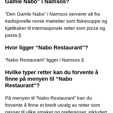
Gamle Nabo” i Namsos?
“Den Gamle Nabo” i Namsos serverer alt fra
tradisjonelle norsk matretter som fiskesuppe og
kjøttkaker til internasjonale retter som pizza og
pasta.§
Hvor ligger “Nabo Restaurant”?
“Nabo Restaurant” ligger i Namsos.§
Hvilke typer retter kan du forvente å
finne på menyen til “Nabo
Restaurant”?
På menyen til “Nabo Restaurant” kan du
forvente å finne et bredt utvalg av retter som
passer til ulike smaker og preferanser, inkludert