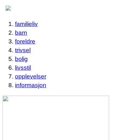
familieliv
barn
foreldre
trivsel
bolig
livsstil
opplevelser
informasjon