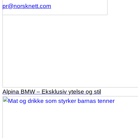
pr@norsknett.com
Alpina BMW – Eksklusiv ytelse og stil