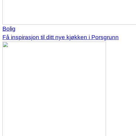
Bolig
Få inspirasjon til ditt nye kjøkken i Porsgrunn