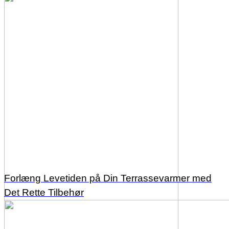
Forlæng Levetiden på Din Terrassevarmer med
Det Rette Tilbehør