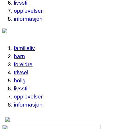
livsstil
opplevelser
informasjon
familieliv
barn
foreldre
trivsel
bolig
livsstil
opplevelser
informasjon