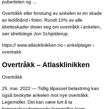
puberteten og …
Overtråkk eller forstuing av ankelen er en skade
av leddbånd i foten. Rundt 10% av alle
idrettsskader dreier seg om overtråkk i ankelen,
sier idrettslege Jon Schjelderup.
https:// www.atlasklinikken.no › ankelplager ›
overtrakk
Overtråkk – Atlasklinikken
Overtråkk
25. mar. 2022 — Tidlig tilpasset belastning kan
også beskytte ankelen mot nye overtråkk.
Legemidler. Det kan være lurt å ta
betennelsesdempende legemidler (som …