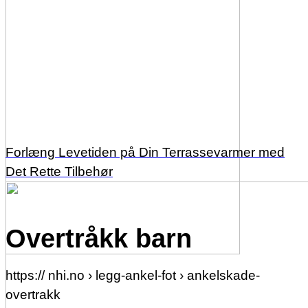
Forlæng Levetiden på Din Terrassevarmer med
Det Rette Tilbehør
Overtråkk barn
https:// nhi.no › legg-ankel-fot › ankelskade-
overtrakk