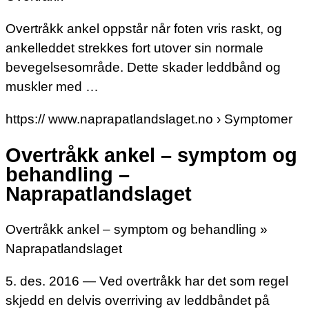
Overtråkk ankel oppstår når foten vris raskt, og
ankelleddet strekkes fort utover sin normale
bevegelsesområde. Dette skader leddbånd og
muskler med …
https:// www.naprapatlandslaget.no › Symptomer
Overtråkk ankel – symptom og
behandling –
Naprapatlandslaget
Overtråkk ankel – symptom og behandling »
Naprapatlandslaget
5. des. 2016 — Ved overtråkk har det som regel
skjedd en delvis overriving av leddbåndet på