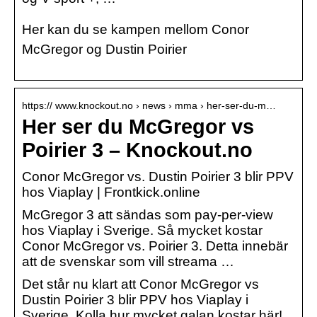
Her kan du se kampen mellom Conor
McGregor og Dustin Poirier
https:// www.knockout.no › news › mma › her-ser-du-m…
Her ser du McGregor vs
Poirier 3 – Knockout.no
Conor McGregor vs. Dustin Poirier 3 blir PPV
hos Viaplay | Frontkick.online
McGregor 3 att sändas som pay-per-view
hos Viaplay i Sverige. Så mycket kostar
Conor McGregor vs. Poirier 3. Detta innebär
att de svenskar som vill streama …
Det står nu klart att Conor McGregor vs
Dustin Poirier 3 blir PPV hos Viaplay i
Sverige. Kolla hur mycket galan kostar här!