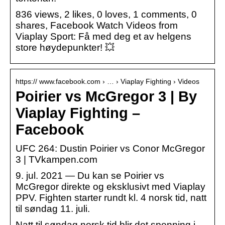
836 views, 2 likes, 0 loves, 1 comments, 0
shares, Facebook Watch Videos from
Viaplay Sport: Få med deg et av helgens
store høydepunkter! 💥
https:// www.facebook.com › … › Viaplay Fighting › Videos
Poirier vs McGregor 3 | By
Viaplay Fighting –
Facebook
UFC 264: Dustin Poirier vs Conor McGregor
3 | TVkampen.com
9. jul. 2021 — Du kan se Poirier vs
McGregor direkte og eksklusivt med Viaplay
PPV. Fighten starter rundt kl. 4 norsk tid, natt
til søndag 11. juli.
Natt til søndag norsk tid blir det spenning i