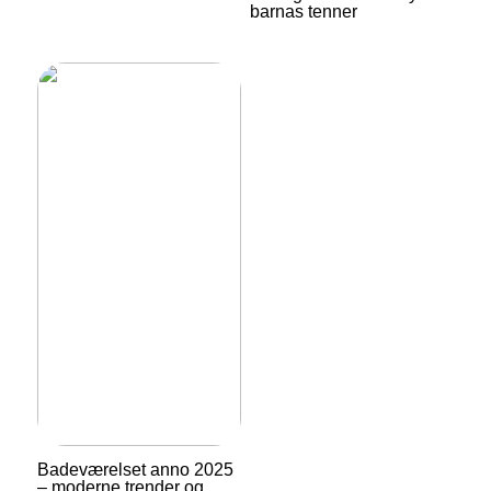
barnas tenner
Badeværelset anno 2025
– moderne trender og