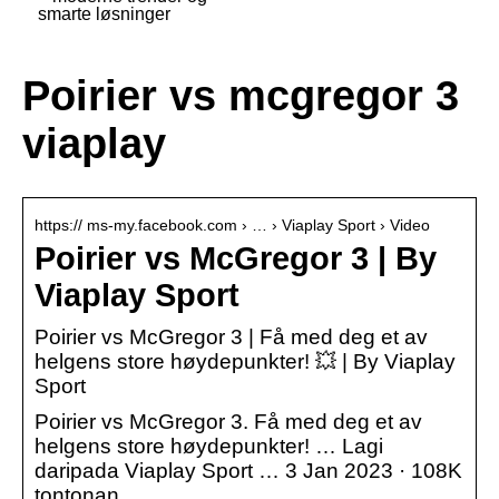
smarte løsninger
Poirier vs mcgregor 3
viaplay
https:// ms-my.facebook.com › … › Viaplay Sport › Video
Poirier vs McGregor 3 | By
Viaplay Sport
Poirier vs McGregor 3 | Få med deg et av
helgens store høydepunkter! 💥 | By Viaplay
Sport
Poirier vs McGregor 3. Få med deg et av
helgens store høydepunkter! … Lagi
daripada Viaplay Sport … 3 Jan 2023 · 108K
tontonan.