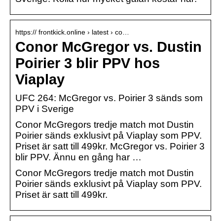
https:// frontkick.online › latest › co…
Conor McGregor vs. Dustin
Poirier 3 blir PPV hos
Viaplay
UFC 264: McGregor vs. Poirier 3 sänds som
PPV i Sverige
Conor McGregors tredje match mot Dustin
Poirier sänds exklusivt på Viaplay som PPV.
Priset är satt till 499kr. McGregor vs. Poirier 3
blir PPV. Ännu en gång har …
Conor McGregors tredje match mot Dustin
Poirier sänds exklusivt på Viaplay som PPV.
Priset är satt till 499kr.