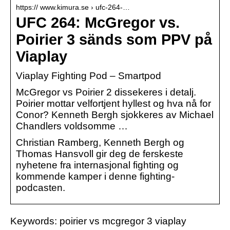
https:// www.kimura.se › ufc-264-…
UFC 264: McGregor vs.
Poirier 3 sänds som PPV på
Viaplay
Viaplay Fighting Pod – Smartpod
McGregor vs Poirier 2 dissekeres i detalj.
Poirier mottar velfortjent hyllest og hva nå for
Conor? Kenneth Bergh sjokkeres av Michael
Chandlers voldsomme …
Christian Ramberg, Kenneth Bergh og
Thomas Hansvoll gir deg de ferskeste
nyhetene fra internasjonal fighting og
kommende kamper i denne fighting-
podcasten.
Keywords: poirier vs mcgregor 3 viaplay