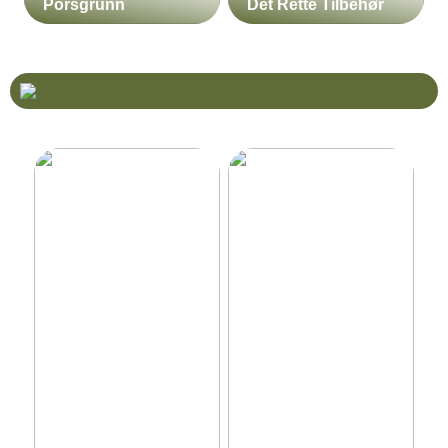
Porsgrunn
Det Rette Tilbehør