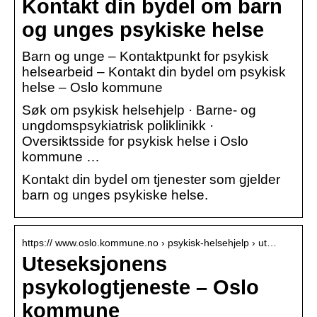
Kontakt din bydel om barn
og unges psykiske helse
Barn og unge – Kontaktpunkt for psykisk
helsearbeid – Kontakt din bydel om psykisk
helse – Oslo kommune
Søk om psykisk helsehjelp · Barne- og
ungdomspsykiatrisk poliklinikk ·
Oversiktsside for psykisk helse i Oslo
kommune …
Kontakt din bydel om tjenester som gjelder
barn og unges psykiske helse.
https:// www.oslo.kommune.no › psykisk-helsehjelp › ut…
Uteseksjonens
psykologtjeneste – Oslo
kommune