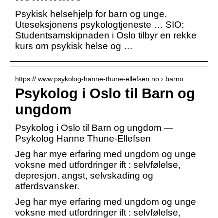
Psykisk helsehjelp for barn og unge.
Uteseksjonens psykologtjeneste … SIO:
Studentsamskipnaden i Oslo tilbyr en rekke
kurs om psykisk helse og …
https:// www.psykolog-hanne-thune-ellefsen.no › barno…
Psykolog i Oslo til Barn og
ungdom
Psykolog i Oslo til Barn og ungdom —
Psykolog Hanne Thune-Ellefsen
Jeg har mye erfaring med ungdom og unge
voksne med utfordringer ift : selvfølelse,
depresjon, angst, selvskading og
atferdsvansker.
Jeg har mye erfaring med ungdom og unge
voksne med utfordringer ift : selvfølelse,