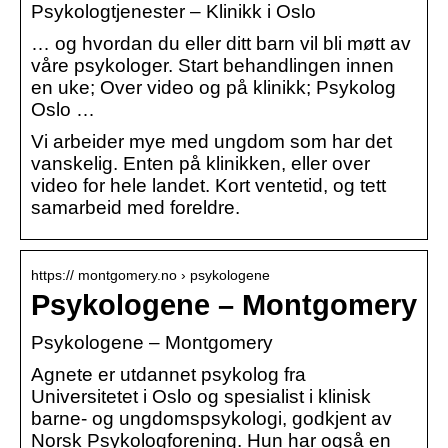
Psykologtjenester – Klinikk i Oslo
… og hvordan du eller ditt barn vil bli møtt av
våre psykologer. Start behandlingen innen
en uke; Over video og på klinikk; Psykolog
Oslo …
Vi arbeider mye med ungdom som har det
vanskelig. Enten på klinikken, eller over
video for hele landet. Kort ventetid, og tett
samarbeid med foreldre.
https:// montgomery.no › psykologene
Psykologene – Montgomery
Psykologene – Montgomery
Agnete er utdannet psykolog fra
Universitetet i Oslo og spesialist i klinisk
barne- og ungdomspsykologi, godkjent av
Norsk Psykologforening. Hun har også en