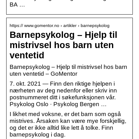
BA …
https:// www.gomentor.no › artikler › barnepsykolog
Barnepsykolog – Hjelp til
mistrivsel hos barn uten
ventetid
Barnepsykolog – Hjelp til mistrivsel hos barn
uten ventetid – GoMentor
7. okt. 2021 — Finn den riktige hjelpen i
nærheten av deg nedenfor eller skriv inn
postnummeret ditt i søkefunksjonen vår.
Psykolog Oslo · Psykolog Bergen …
I likhet med voksne, er det barn som også
mistrives. Årsaken kan være mye forskjellig,
og det er ikke alltid like lett å tolke. Finn
barnepsykolog i dag.