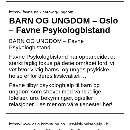
https:// favne.no › barn-og-ungdom
BARN OG UNGDOM – Oslo
– Favne Psykologbistand
BARN OG UNGDOM – Favne
Psykologbistand
Favne Psykologbistand har opparbeidet et
sterkt faglig fokus på dette området fordi vi
vet hvor viktig barns- og unges psykiske
helse er for deres livskvalitet …
Favne tilbyr psykologhjelp til barn og
ungdom som strever med vanskelige
følelser, uro, bekymringer, og/eller i
relasjoner. Les mer om våre tjenester her!
https:// www.oslo.kommune.no › psykisk-helsehjelp › b…