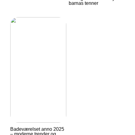
barnas tenner
Badeværelset anno 2025
– moderne trender og