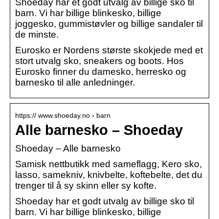
Shoeday har et godt utvalg av billige sko til
barn. Vi har billige blinkesko, billige
joggesko, gummistøvler og billige sandaler til
de minste.
Eurosko er Nordens største skokjede med et
stort utvalg sko, sneakers og boots. Hos
Eurosko finner du damesko, herresko og
barnesko til alle anledninger.
https:// www.shoeday.no › barn
Alle barnesko – Shoeday
Shoeday – Alle barnesko
Samisk nettbutikk med sameflagg, Kero sko,
lasso, samekniv, knivbelte, koftebelte, det du
trenger til å sy skinn eller sy kofte.
Shoeday har et godt utvalg av billige sko til
barn. Vi har billige blinkesko, billige