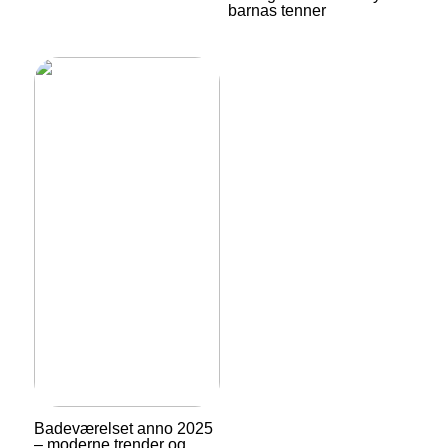
barnas tenner
Badeværelset anno 2025
– moderne trender og