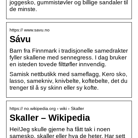
joggesko, gummistøvler og billige sandaler til
de minste.
https:// www.savu.no
Sávu
Barn fra Finnmark i tradisjonelle samedrakter
fyller skallene med sennegress. I dag bruker
en isteden tovede filttøfler innvendig.
Samisk nettbutikk med sameflagg, Kero sko,
lasso, samekniv, knivbelte, koftebelte, det du
trenger til å sy skinn eller sy kofte.
https:// no.wikipedia.org › wiki › Skaller
Skaller – Wikipedia
Hei!Jeg skulle gjerne ha fått tak i noen
samesko, skaller eller hva de heter. Har sett