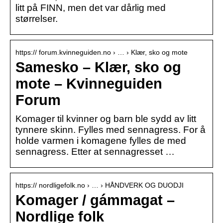
litt på FINN, men det var dårlig med
størrelser.
https:// forum.kvinneguiden.no › … › Klær, sko og mote
Samesko – Klær, sko og
mote – Kvinneguiden
Forum
Komager til kvinner og barn ble sydd av litt
tynnere skinn. Fylles med sennagress. For å
holde varmen i komagene fylles de med
sennagress. Etter at sennagresset …
https:// nordligefolk.no › … › HÅNDVERK OG DUODJI
Komager / gámmagat –
Nordlige folk