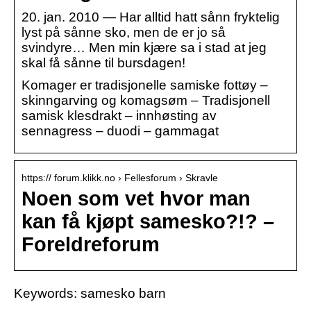
20. jan. 2010 — Har alltid hatt sånn fryktelig
lyst på sånne sko, men de er jo så
svindyre… Men min kjære sa i stad at jeg
skal få sånne til bursdagen!
Komager er tradisjonelle samiske fottøy –
skinngarving og komagsøm – Tradisjonell
samisk klesdrakt – innhøsting av
sennagress – duodi – gammagat
https:// forum.klikk.no › Fellesforum › Skravle
Noen som vet hvor man
kan få kjøpt samesko?!? –
Foreldreforum
Keywords: samesko barn