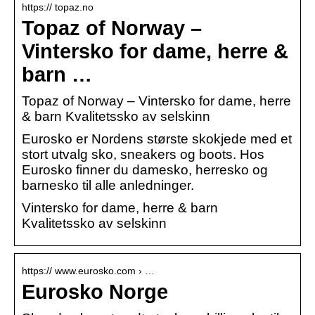
https:// topaz.no
Topaz of Norway –
Vintersko for dame, herre &
barn …
Topaz of Norway – Vintersko for dame, herre
& barn Kvalitetssko av selskinn
Eurosko er Nordens største skokjede med et
stort utvalg sko, sneakers og boots. Hos
Eurosko finner du damesko, herresko og
barnesko til alle anledninger.
Vintersko for dame, herre & barn
Kvalitetssko av selskinn
https:// www.eurosko.com › …
Eurosko Norge