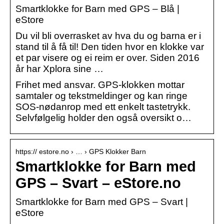
Smartklokke for Barn med GPS – Blå |
eStore
Du vil bli overrasket av hva du og barna er i
stand til å få til! Den tiden hvor en klokke var
et par visere og ei reim er over. Siden 2016
år har Xplora sine …
Frihet med ansvar. GPS-klokken mottar
samtaler og tekstmeldinger og kan ringe
SOS-nødanrop med ett enkelt tastetrykk.
Selvfølgelig holder den også oversikt o…
https:// estore.no › … › GPS Klokker Barn
Smartklokke for Barn med
GPS – Svart – eStore.no
Smartklokke for Barn med GPS – Svart |
eStore