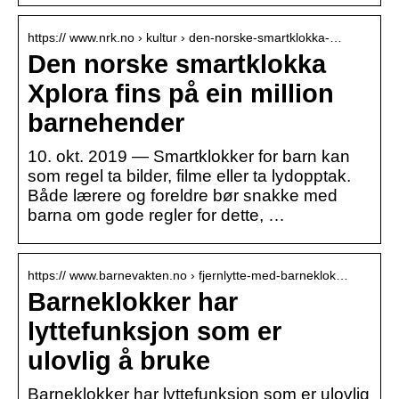
https:// www.nrk.no › kultur › den-norske-smartklokka-…
Den norske smartklokka
Xplora fins på ein million
barnehender
10. okt. 2019 — Smartklokker for barn kan
som regel ta bilder, filme eller ta lydopptak.
Både lærere og foreldre bør snakke med
barna om gode regler for dette, …
https:// www.barnevakten.no › fjernlytte-med-barneklok…
Barneklokker har
lyttefunksjon som er
ulovlig å bruke
Barneklokker har lyttefunksjon som er ulovlig