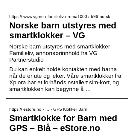
https:// www.vg.no › familieliv › rema1000 › 596-norsk…
Norske barn utstyres med
smartklokker – VG
Norske barn utstyres med smartklokker –
Familieliv, annonsørinnhold fra VG
Partnerstudio
Du kan enkelt holde kontakten med barna
når de er ute og leker. Våre smartklokker fra
Xplora har et forhåndsinstallert sim-kort, og
smartklokken kan begynne å …
https:// estore.no › … › GPS Klokker Barn
Smartklokke for Barn med
GPS – Blå – eStore.no