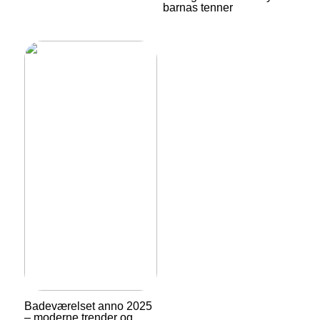
barnas tenner
Badeværelset anno 2025
– moderne trender og