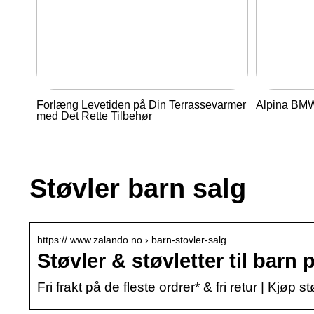
Forlæng Levetiden på Din Terrassevarmer
Alpina BMW 
med Det Rette Tilbehør
Støvler barn salg
https:// www.zalando.no › barn-stovler-salg
Støvler & støvletter til barn
Fri frakt på de fleste ordrer* & fri retur | Kjøp 