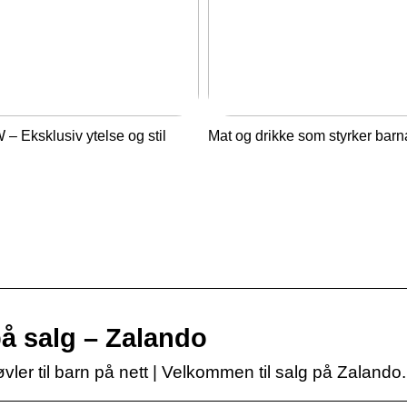
– Eksklusiv ytelse og stil
Mat og drikke som styrker barn
 på salg – Zalando
støvler til barn på nett | Velkommen til salg på Zalando.