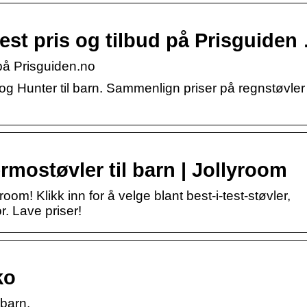
est pris og tilbud på Prisguiden
 på Prisguiden.no
 og Hunter til barn. Sammenlign priser på regnstøvle
rmostøvler til barn | Jollyroom
room! Klikk inn for å velge blant best-i-test-støvler,
. Lave priser!
ko
 barn.