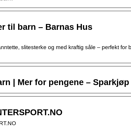
 til barn – Barnas Hus
ntette, slitesterke og med kraftig såle – perfekt for
barn | Mer for pengene – Sparkjøp
| INTERSPORT.NO
ORT.NO