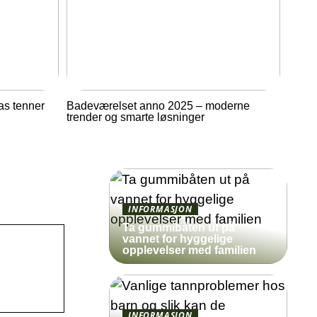
as tenner
Badeværelset anno 2025 – moderne
trender og smarte løsninger
INFORMASJON
Ta gummibåten ut på
vannet for hyggelige
opplevelser med familien
INFORMASJON