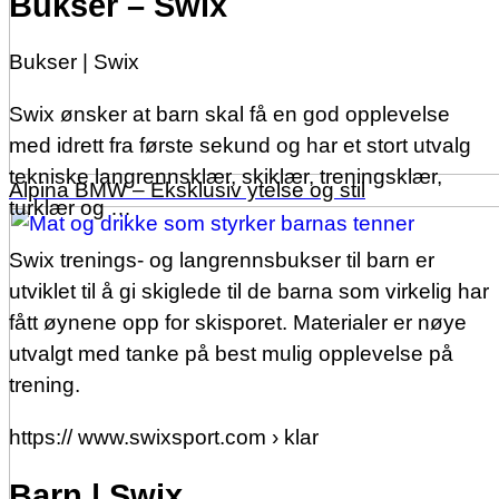
Bukser – Swix
Bukser | Swix
Swix ønsker at barn skal få en god opplevelse
med idrett fra første sekund og har et stort utvalg
tekniske langrennsklær, skiklær, treningsklær,
Alpina BMW – Eksklusiv ytelse og stil
turklær og …
Swix trenings- og langrennsbukser til barn er
utviklet til å gi skiglede til de barna som virkelig har
fått øynene opp for skisporet. Materialer er nøye
utvalgt med tanke på best mulig opplevelse på
trening.
https:// www.swixsport.com › klar
Barn | Swix