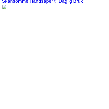
Skånsomme Håndsåper til Daglig Bruk