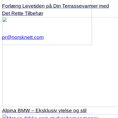
Forlæng Levetiden på Din Terrassevarmer med
Det Rette Tilbehør
pr@norsknett.com
Alpina BMW – Eksklusiv ytelse og stil