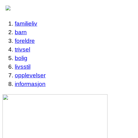
familieliv
barn
foreldre
trivsel
bolig
livsstil
opplevelser
informasjon