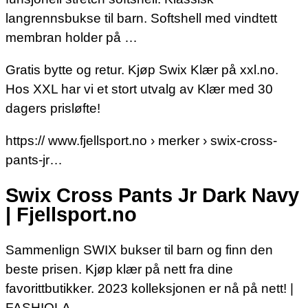
langrennsbukse til barn. Softshell med vindtett
membran holder på …
Gratis bytte og retur. Kjøp Swix Klær på xxl.no.
Hos XXL har vi et stort utvalg av Klær med 30
dagers prisløfte!
https:// www.fjellsport.no › merker › swix-cross-
pants-jr…
Swix Cross Pants Jr Dark Navy
| Fjellsport.no
Sammenlign SWIX bukser til barn og finn den
beste prisen. Kjøp klær på nett fra dine
favorittbutikker. 2023 kolleksjonen er nå på nett! |
FASHIOLA.