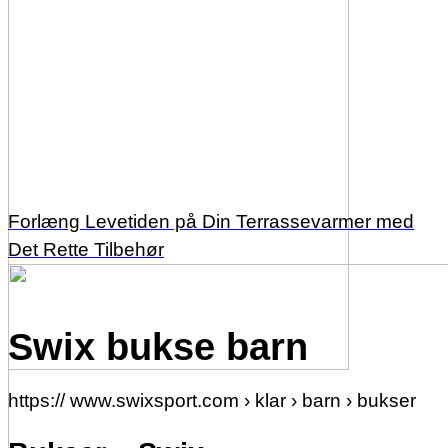
Forlæng Levetiden på Din Terrassevarmer med
Det Rette Tilbehør
Swix bukse barn
https:// www.swixsport.com › klar › barn › bukser