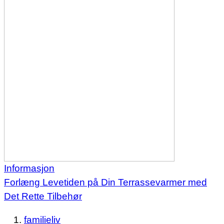
Informasjon
Forlæng Levetiden på Din Terrassevarmer med
Det Rette Tilbehør
familieliv