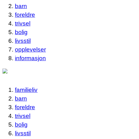
barn
foreldre
trivsel
bolig
livsstil
opplevelser
informasjon
familieliv
barn
foreldre
trivsel
bolig
livsstil