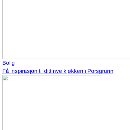
Bolig
Få inspirasjon til ditt nye kjøkken i Porsgrunn