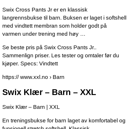
Swix Cross Pants Jr er en klassisk
langrennsbukse til barn. Buksen er laget i softshell
med vindtett membran som holder godt på
varmen under trening med høy …
Se beste pris på Swix Cross Pants Jr..
Sammenlign priser. Les tester og omtaler før du
kjøper. Specs: Vindtett
https:// www.xxl.no › Barn
Swix Klær – Barn – XXL
Swix Klær – Barn | XXL
En treningsbukse for barn laget av komfortabel og
funsjonell stretch softshell. Klassisk