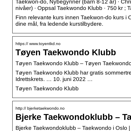
Taekwon-do, Nybegynner (barn 8-12 år) · Chris
nivåer) · Oppsal Taekwondo Klubb · 750 kr ;
Finn relevante kurs innen Taekwon-do kurs i 
dine mål, fra ledende kurstilbydere.
https:// www.toyentkd.no
Tøyen Taekwondo Klubb
Tøyen Taekwondo Klubb – Tøyen Taekwondo
Tøyen Taekwondo Klubb har gratis sommertren
Idrettskrets. … 10. juni 2022 …
Tøyen Taekwondo Klubb
http:// bjerketaekwondo.no
Bjerke Taekwondoklubb – T
Bjerke Taekwondoklubb – Taekwondo i Oslo | 