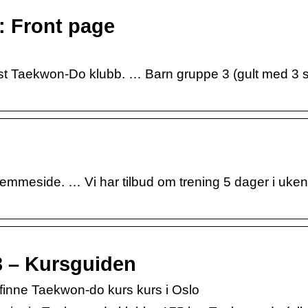
 Front page
 Øst Taekwon-Do klubb. … Barn gruppe 3 (gult med 3 st
meside. … Vi har tilbud om trening 5 dager i uken 
3 – Kursguiden
 finne Taekwon-do kurs kurs i Oslo