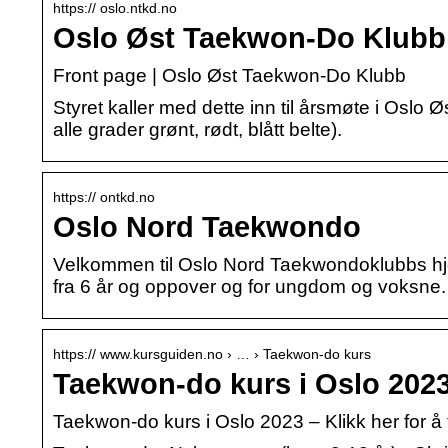
https:// oslo.ntkd.no
Oslo Øst Taekwon-Do Klubb:
Front page | Oslo Øst Taekwon-Do Klubb
Styret kaller med dette inn til årsmøte i Oslo
alle grader grønt, rødt, blått belte).
https:// ontkd.no
Oslo Nord Taekwondo
Velkommen til Oslo Nord Taekwondoklubbs hjem
fra 6 år og oppover og for ungdom og voksne.
https:// www.kursguiden.no › … › Taekwon-do kurs
Taekwon-do kurs i Oslo 202
Taekwon-do kurs i Oslo 2023 – Klikk her for å