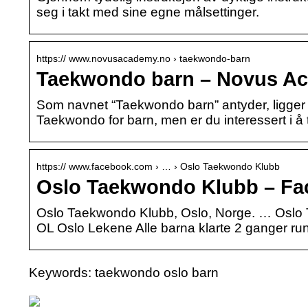
seg i takt med sine egne målsettinger.
https:// www.novusacademy.no › taekwondo-barn
Taekwondo barn – Novus A
Som navnet “Taekwondo barn” antyder, ligger
Taekwondo for barn, men er du interessert i å
https:// www.facebook.com › … › Oslo Taekwondo Klubb
Oslo Taekwondo Klubb – F
Oslo Taekwondo Klubb, Oslo, Norge. … Oslo 
OL Oslo Lekene Alle barna klarte 2 ganger ru
Keywords: taekwondo oslo barn