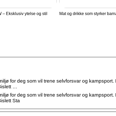
– Eksklusiv ytelse og stil
Mat og drikke som styrker barn
iljø for deg som vil trene selvforsvar og kampsport
Bislett …
iljø for deg som vil trene selvforsvar og kampsport
islett Sta