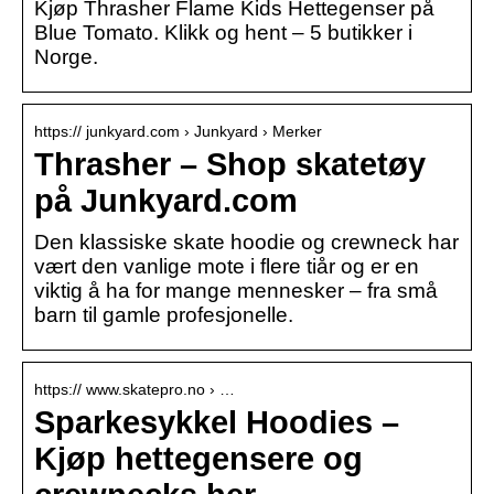
Kjøp Thrasher Flame Kids Hettegenser på
Blue Tomato. Klikk og hent – 5 butikker i
Norge.
https:// junkyard.com › Junkyard › Merker
Thrasher – Shop skatetøy
på Junkyard.com
Den klassiske skate hoodie og crewneck har
vært den vanlige mote i flere tiår og er en
viktig å ha for mange mennesker – fra små
barn til gamle profesjonelle.
https:// www.skatepro.no › …
Sparkesykkel Hoodies –
Kjøp hettegensere og