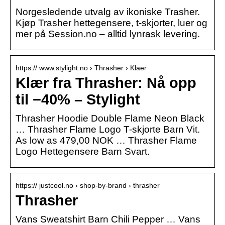
Norgesledende utvalg av ikoniske Trasher.
Kjøp Trasher hettegensere, t-skjorter, luer og
mer på Session.no – alltid lynrask levering.
https:// www.stylight.no › Thrasher › Klaer
Klær fra Thrasher: Nå opp
til −40% – Stylight
Thrasher Hoodie Double Flame Neon Black
… Thrasher Flame Logo T-skjorte Barn Vit.
As low as 479,00 NOK … Thrasher Flame
Logo Hettegensere Barn Svart.
https:// justcool.no › shop-by-brand › thrasher
Thrasher
Vans Sweatshirt Barn Chili Pepper … Vans