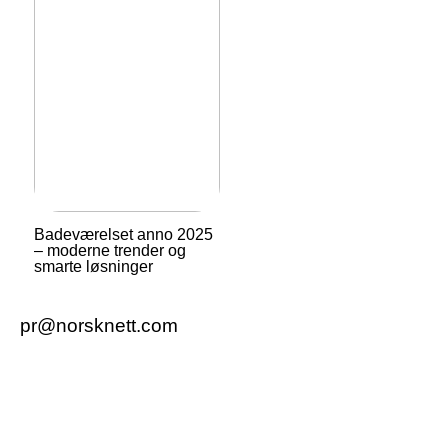
Badeværelset anno 2025
– moderne trender og
smarte løsninger
pr@norsknett.com