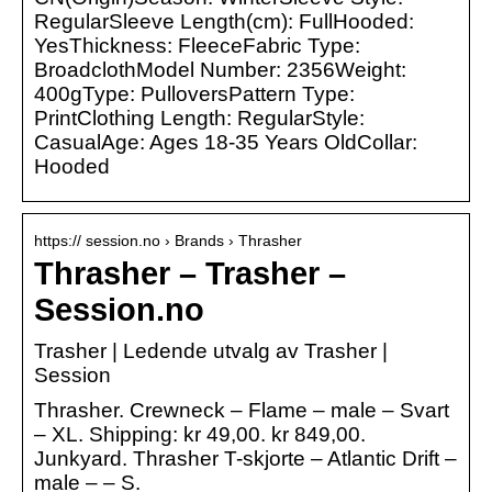
RegularSleeve Length(cm): FullHooded:
YesThickness: FleeceFabric Type:
BroadclothModel Number: 2356Weight:
400gType: PulloversPattern Type:
PrintClothing Length: RegularStyle:
CasualAge: Ages 18-35 Years OldCollar:
Hooded
https:// session.no › Brands › Thrasher
Thrasher – Trasher –
Session.no
Trasher | Ledende utvalg av Trasher |
Session
Thrasher. Crewneck – Flame – male – Svart
– XL. Shipping: kr 49,00. kr 849,00.
Junkyard. Thrasher T-skjorte – Atlantic Drift –
male – – S.