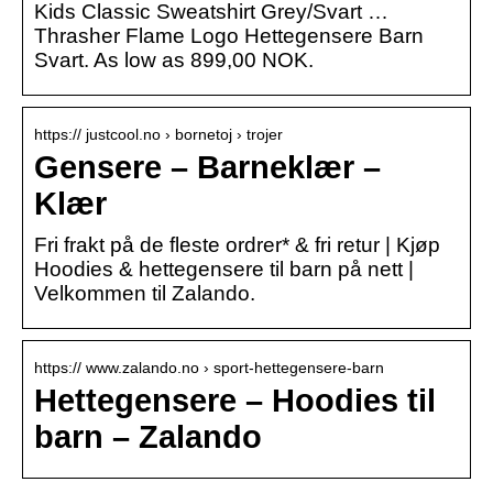
Kids Classic Sweatshirt Grey/Svart …
Thrasher Flame Logo Hettegensere Barn
Svart. As low as 899,00 NOK.
https:// justcool.no › bornetoj › trojer
Gensere – Barneklær –
Klær
Fri frakt på de fleste ordrer* & fri retur | Kjøp
Hoodies & hettegensere til barn på nett |
Velkommen til Zalando.
https:// www.zalando.no › sport-hettegensere-barn
Hettegensere – Hoodies til
barn – Zalando