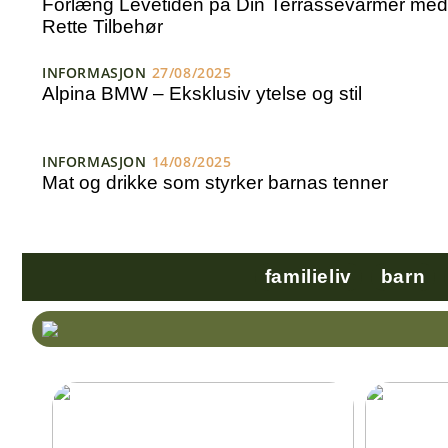
Forlæng Levetiden på Din Terrassevarmer med
Rette Tilbehør
INFORMASJON
27/08/2025
Alpina BMW – Eksklusiv ytelse og stil
INFORMASJON
14/08/2025
Mat og drikke som styrker barnas tenner
familieliv
barn