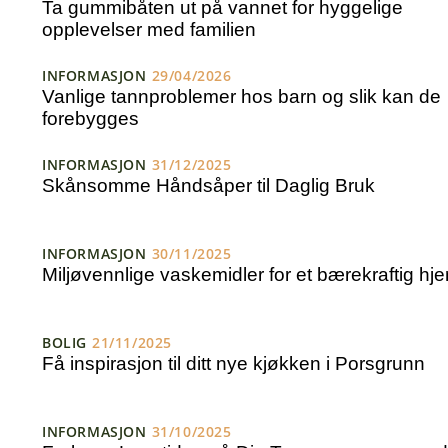
Ta gummibåten ut på vannet for hyggelige
opplevelser med familien
INFORMASJON
29/04/2026
Vanlige tannproblemer hos barn og slik kan de
forebygges
INFORMASJON
31/12/2025
Skånsomme Håndsåper til Daglig Bruk
INFORMASJON
30/11/2025
Miljøvennlige vaskemidler for et bærekraftig hj
BOLIG
21/11/2025
Få inspirasjon til ditt nye kjøkken i Porsgrunn
INFORMASJON
31/10/2025