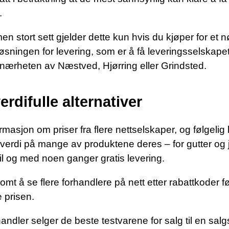
.
en stort sett gjelder dette kun hvis du kjøper for et 
løsningen for levering, som er å få leveringsselskapet 
i nærheten av Næstved, Hjørring eller Grindsted.
erdifulle alternativer
ormasjon om priser fra flere nettselskaper, og følgelig
gsverdi på mange av produktene deres – for gutter og j
 til og med noen ganger gratis levering.
mt å se flere forhandlere på nett etter rabattkoder f
e prisen.
andler selger de beste testvarene for salg til en sal