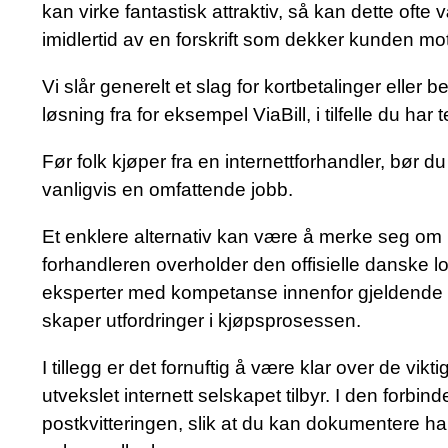
kan virke fantastisk attraktiv, så kan dette ofte
imidlertid av en forskrift som dekker kunden mo
Vi slår generelt et slag for kortbetalinger eller
løsning fra for eksempel ViaBill, i tilfelle du h
Før folk kjøper fra en internettforhandler, bør 
vanligvis en omfattende jobb.
Et enklere alternativ kan være å merke seg om n
forhandleren overholder den offisielle danske lo
eksperter med kompetanse innenfor gjeldende rege
skaper utfordringer i kjøpsprosessen.
I tillegg er det fornuftig å være klar over de vikt
utvekslet internett selskapet tilbyr. I den forbi
postkvitteringen, slik at du kan dokumentere han