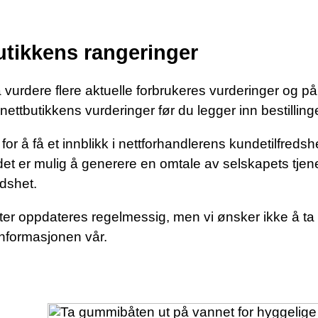
utikkens rangeringer
or å vurdere flere aktuelle forbrukeres vurderinger og p
nettbutikkens vurderinger før du legger inn bestilling
å få et innblikk i nettforhandlerens kundetilfredshet.
 det er mulig å generere en omtale av selskapets tje
dshet.
er oppdateres regelmessig, men vi ønsker ikke å ta 
informasjonen vår.