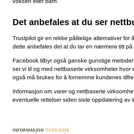
voksen eller barn.
Det anbefales at du ser nettb
Trustpilot gir en rekke pålitelige alternativer f
dette anbefales det at du tar en nærmere titt på 
Facebook tilbyr også ganske gunstige metoder for 
ser vi til og med nettbaserte virksomheter hvor
også må brukes for å fornemme kundenes tilfre
Informasjon om varer og nettbaserte virksomhet
eventuelle rettelser siden siste oppdatering av 
INFORMASJON
03/08/2026