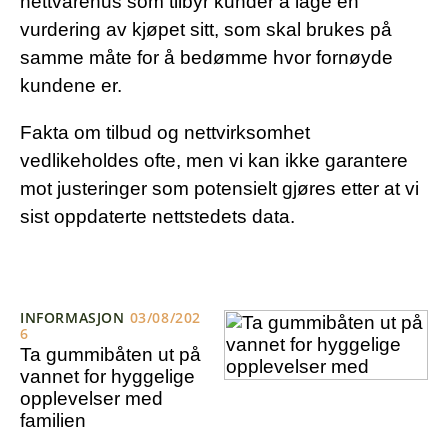
nettvarehus som tilbyr kunder å lage en
vurdering av kjøpet sitt, som skal brukes på
samme måte for å bedømme hvor fornøyde
kundene er.
Fakta om tilbud og nettvirksomhet
vedlikeholdes ofte, men vi kan ikke garantere
mot justeringer som potensielt gjøres etter at vi
sist oppdaterte nettstedets data.
INFORMASJON
03/08/202
6
Ta gummibåten ut på
vannet for hyggelige
opplevelser med
familien