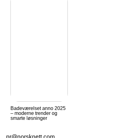
Badeværelset anno 2025
– moderne trender og
smarte løsninger
pr@norsknett.com