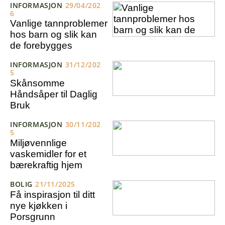
INFORMASJON
29/04/202
6
Vanlige tannproblemer
hos barn og slik kan
de forebygges
INFORMASJON
31/12/202
5
Skånsomme
Håndsåper til Daglig
Bruk
INFORMASJON
30/11/202
5
Miljøvennlige
vaskemidler for et
bærekraftig hjem
BOLIG
21/11/2025
Få inspirasjon til ditt
nye kjøkken i
Porsgrunn