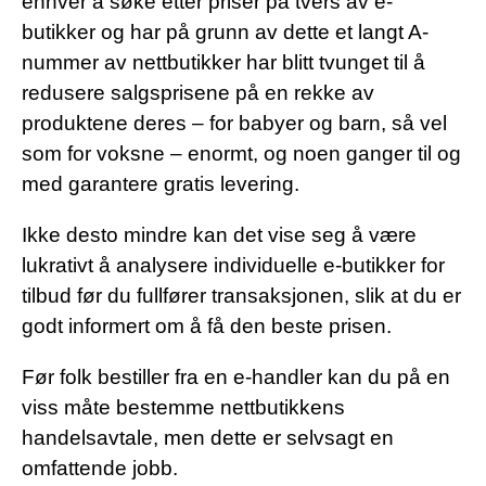
enhver å søke etter priser på tvers av e-
butikker og har på grunn av dette et langt A-
nummer av nettbutikker har blitt tvunget til å
redusere salgsprisene på en rekke av
produktene deres – for babyer og barn, så vel
som for voksne – enormt, og noen ganger til og
med garantere gratis levering.
Ikke desto mindre kan det vise seg å være
lukrativt å analysere individuelle e-butikker for
tilbud før du fullfører transaksjonen, slik at du er
godt informert om å få den beste prisen.
Før folk bestiller fra en e-handler kan du på en
viss måte bestemme nettbutikkens
handelsavtale, men dette er selvsagt en
omfattende jobb.