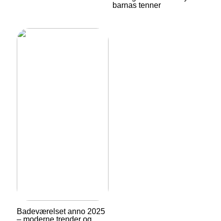
barnas tenner
Badeværelset anno 2025
– moderne trender og